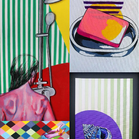
La savonnette rose
Le coquillage