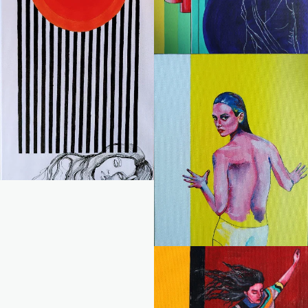
Transparence