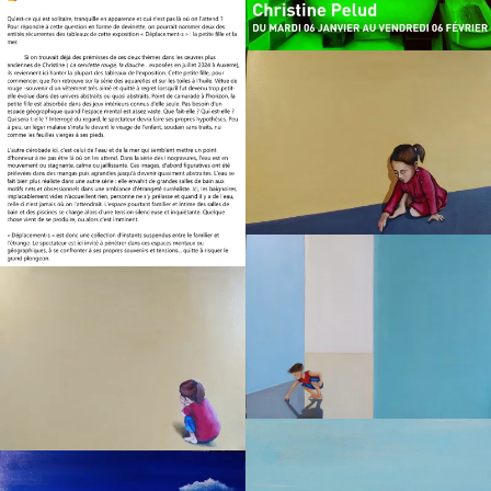
Série Les petites filles en rouge. Huile
sur toile, 65x50 cm.
Série Les petites filles en rouge. Huile
sur toile, 65x50 cm.