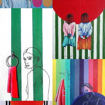
Transparence. Acrylique sur carton.
18x24 cm.
La serviette rouge 2