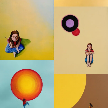
S'évader
Rejoindre