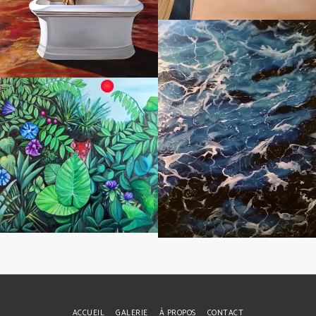
L'eau est délivrée
ACCUEIL
GALERIE
À PROPOS
CONTACT