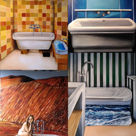
Série Les salles de bain, huile sur
toile, 120x100 cm.
Série "Les salles de bain". Huile sur
toile. 120x100 cm.