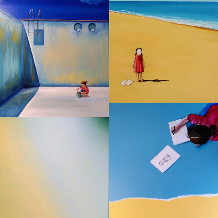
Série des petites filles en rouge -
huile sur toile - 50x65 cm
Série des petites filles en rouge.
Acrylique sur toile. 100x100 cm.